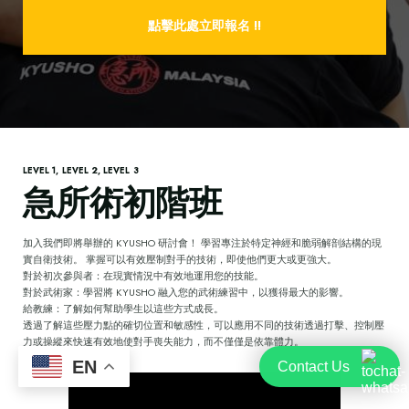
點擊此處立即報名 !!
LEVEL 1, LEVEL 2, LEVEL 3
急所術初階班
加入我們即將舉辦的 KYUSHO 研討會！ 學習專注於特定神經和脆弱解剖結構的現
實自衛技術。 掌握可以有效壓制對手的技術，即使他們更大或更強大。
對於初次參與者：在現實情況中有效地運用您的技能。
對於武術家：學習將 KYUSHO 融入您的武術練習中，以獲得最大的影響。
給教練：了解如何幫助學生以這些方式成長。
透過了解這些壓力點的確切位置和敏感性，可以應用不同的技術透過打擊、控制壓
力或操縱來快速有效地使對手喪失能力，而不僅僅是依靠體力。
EN
Contact Us